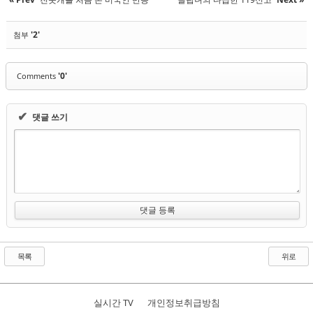
'2'
첨부
'0'
Comments
✔
댓글 쓰기
목록
위로
실시간 TV
개인정보취급방침