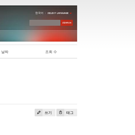
한국어
날짜
조회 수
쓰기
태그