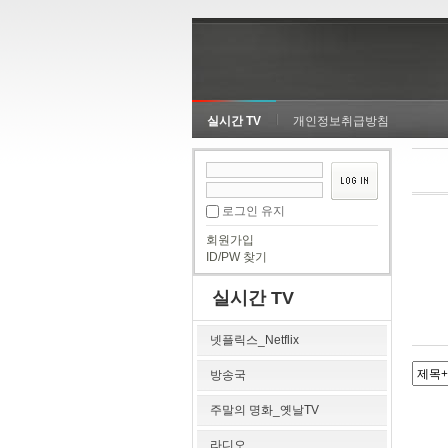
실시간 TV
개인정보취급방침
로그인 유지
회원가입
ID/PW 찾기
실시간 TV
넷플릭스_Netflix
방송국
주말의 명화_옛날TV
라디오