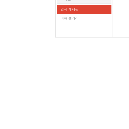
임시 게시판
이슈 갤러리