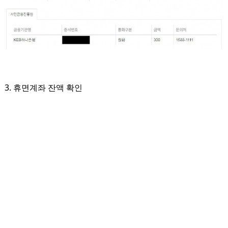
3. 휴면계좌 잔액 확인