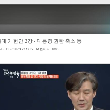
대 개헌안 3강 - 대통령 권한 축소 등
in
2018.03.22 12:29
조회 수 : 1000