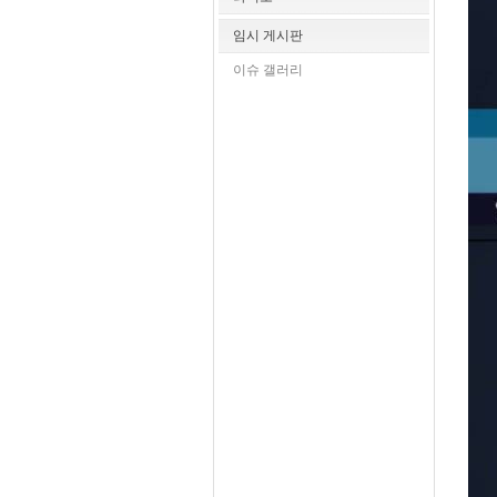
임시 게시판
이슈 갤러리