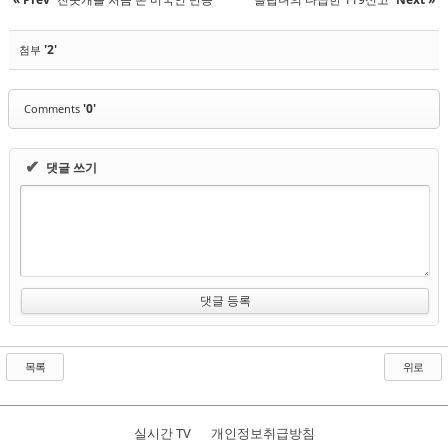
'2'
첨부
'0'
Comments
✔
댓글 쓰기
목록
위로
실시간 TV
개인정보취급방침