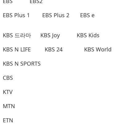
EBS
EBS2
EBS Plus 1
EBS Plus 2
EBS e
KBS 드라마
KBS Joy
KBS Kids
KBS N LIFE
KBS 24
KBS World
KBS N SPORTS
CBS
KTV
MTN
ETN