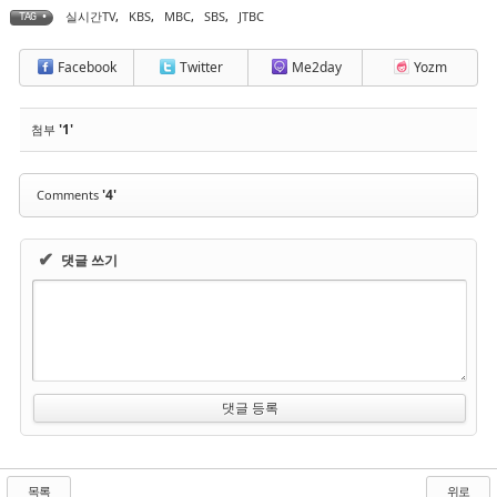
실시간TV
,
KBS
,
MBC
,
SBS
,
JTBC
TAG •
Facebook
Twitter
Me2day
Yozm
'1'
첨부
'4'
Comments
✔
댓글 쓰기
목록
위로