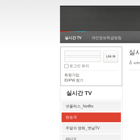
실시간 TV
개인정보취급방침
실시
adm
로그인 유지
회원가입
ID/PW 찾기
실시간 TV
넷플릭스_Netflix
방송국
주말의 명화_옛날TV
라디오