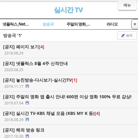
메뉴
실시간 TV
넷플릭스_Netflix
방송국
주말의 명화_옛날TV
라디오
▼
방송국
'1'
임시 게시판
쓰기
[공지]
페이지 보기
[4]
2018.08.29
[공지]
넷플릭스 8월 4주 신작안내
2020.08.25
[공지]
놓친방송-다시보기-실시간TV
[1]
2019.11.17
[공지]
주말의 명화 앱 출시 안내! 600편 이상 영화 100% 무료 감상!
2019.07.04
[공지]
실시간 TV-KBS 채널 모음 (KBS MY K 등)
[4]
2018.08.29
[공지]
해외 방송 링크
2017.10.30