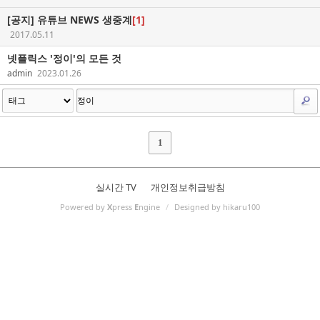
[공지]
유튜브 NEWS 생중계
[1]
2017.05.11
넷플릭스 '정이'의 모든 것
admin
2023.01.26
1
실시간 TV
개인정보취급방침
Powered by
X
press
E
ngine
/
Designed by hikaru100