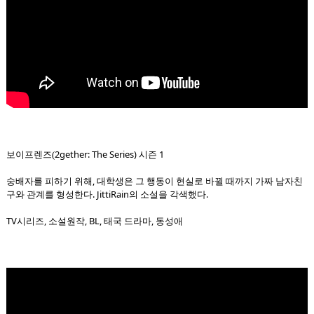
2gether: The Series) 시즌 1
보이프렌즈(
숭배자를 피하기 위해, 대학생은 그 행동이 현실로 바뀔 때까지 가짜 남자친
구와 관계를 형성한다. JittiRain의 소설을 각색했다.
TV시리즈, 소설원작, BL, 태국 드라마, 동성애