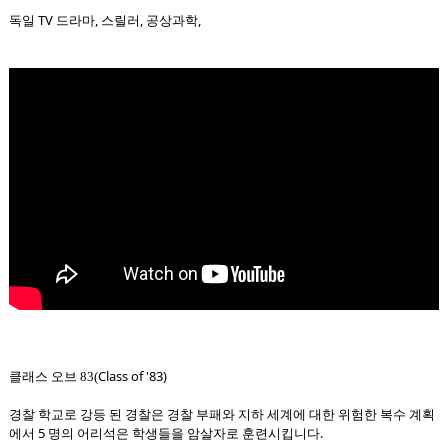
독일 TV 드라마, 스릴러, 공상과학,
Class of '83)
클래스 오브 83(
경찰 학교로 강등 된 경찰은 경찰 부패와 지하 세계에 대한 위험한 복수 계획
에서 5 명의 어리석은 학생들을 암살자로 훈련시킵니다.