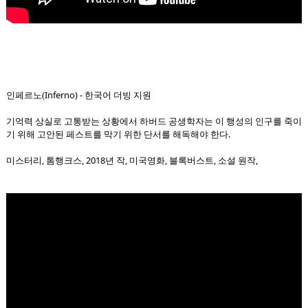
Inferno) - 한국어 더빙 지원
인페르노(
기억력 상실로 고통받는 상황에서 하버드 공생학자는 이 행성의 인구를 죽이
기 위해 고안된 페스트를 막기 위한 단서를 해독해야 한다.
미스터리, 톰행크스, 2018년 작, 미국영화, 블록버스트, 소설 원작,