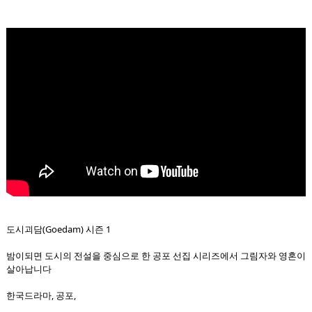
도시괴담(Goedam) 시즌 1
밤이되면 도시의 전설을 중심으로 한 공포 선집 시리즈에서 그림자와 영혼이
살아납니다
한국드라마, 공포,