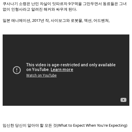
쿠사나기 소령은 난민 자살이 잇따르자 9구역을 그만두면서 동료들은 그녀
없이 인형사라고 알려진 해커와 싸우게 된다.
일본 애니메이션, 2017년 작, 사이보그와 로봇물, 액션, 어드벤쳐,
What to Expect When You're Expecting)
임신한 당신이 알아야 할 모든 것(