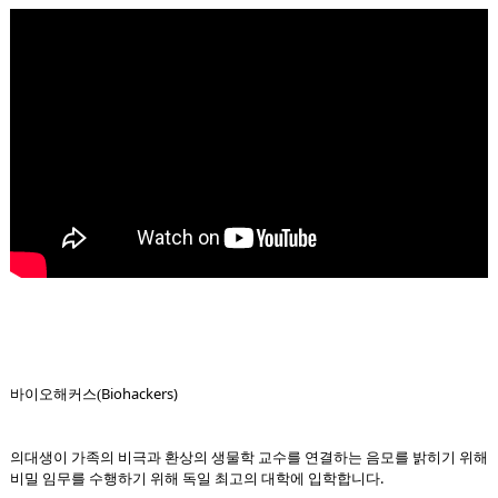
Biohackers)
바이오해커스(
의대생이 가족의 비극과 환상의 생물학 교수를 연결하는 음모를 밝히기 위해
비밀 임무를 수행하기 위해 독일 최고의 대학에 입학합니다.