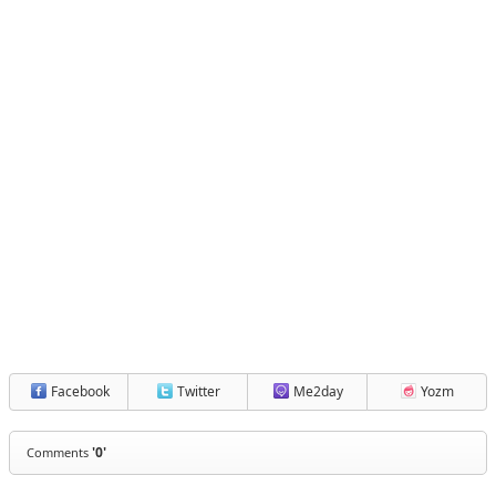
Facebook
Twitter
Me2day
Yozm
'0'
Comments