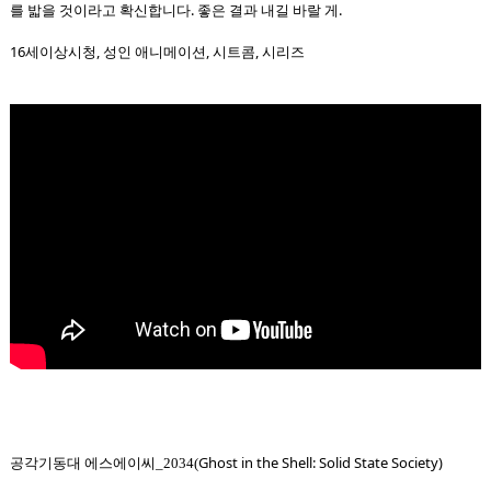
를 밟을 것이라고 확신합니다. 좋은 결과 내길 바랄 게.
16세이상시청, 성인 애니메이션, 시트콤, 시리즈
Ghost in the Shell: Solid State Society)
공각기동대 에스에이씨_2034(