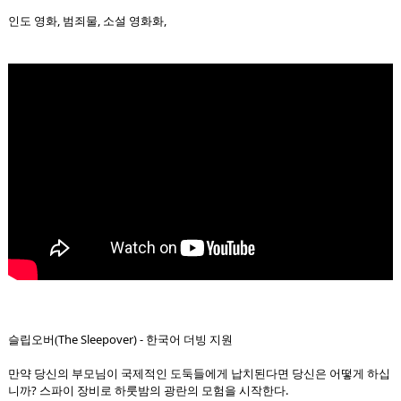
인도 영화, 범죄물, 소설 영화화,
The Sleepover) - 한국어 더빙 지원
슬립오버(
만약 당신의 부모님이 국제적인 도둑들에게 납치된다면 당신은 어떻게 하십
니까? 스파이 장비로 하룻밤의 광란의 모험을 시작한다.