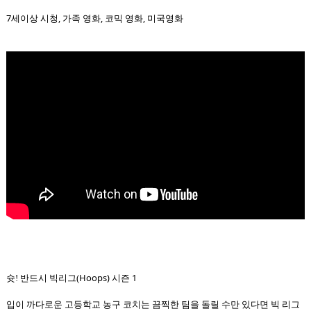
7세이상 시청, 가족 영화, 코믹 영화, 미국영화
Hoops) 시즌 1
슛! 반드시 빅리그(
입이 까다로운 고등학교 농구 코치는 끔찍한 팀을 돌릴 수만 있다면 빅 리그