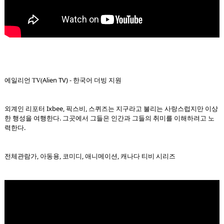
Alien TV) - 한국어 더빙 지원
에일리언 TV(
외계인 리포터 Ixbee, 픽스비, 스퀴즈는 지구라고 불리는 사랑스럽지만 이상
한 행성을 여행한다. 그곳에서 그들은 인간과 그들의 취미를 이해하려고 노
력한다.
전체관람가, 아동용, 코미디, 애니메이션, 캐나다 티비 시리즈