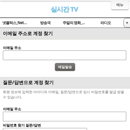
메뉴
실시간 TV
넷플릭스_Netflix
방송국
주말의 명화_옛날TV
라디오
▼
이메일 주소로 계정 찾기
임시 게시판
이메일 주소
질문/답변으로 계정 찾기
회원 정보에 입력한 아이디와 이메일, 질문/답변으로 임시 비밀번호를 발급 받을
수 있습니다.
이메일 주소
비밀번호 찾기 질문/답변