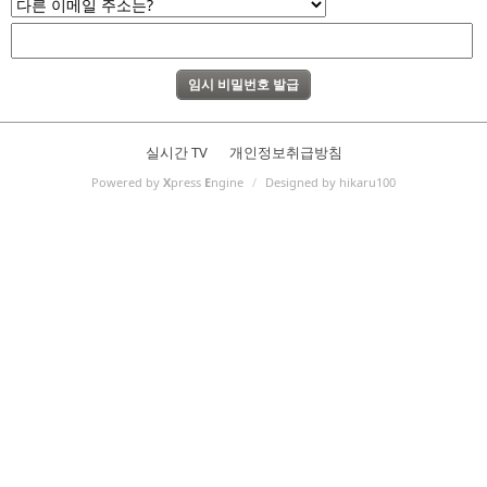
실시간 TV
개인정보취급방침
Powered by
X
press
E
ngine
/
Designed by hikaru100