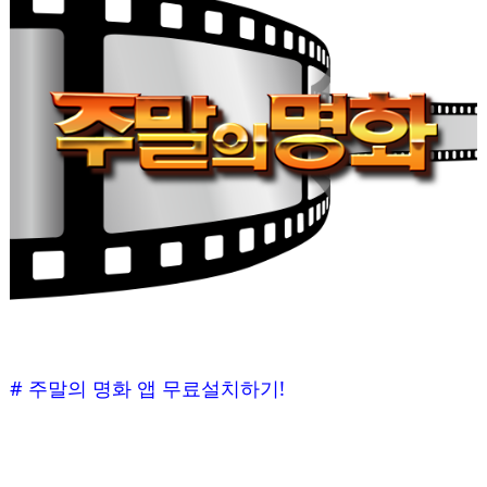
# 주말의 명화 앱 무료설치하기!