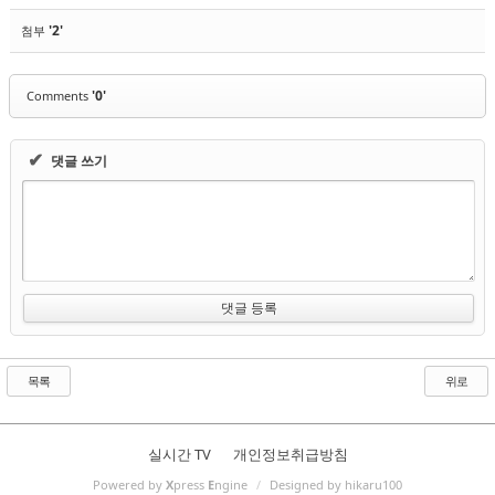
'2'
첨부
'0'
Comments
✔
댓글 쓰기
목록
위로
실시간 TV
개인정보취급방침
Powered by
X
press
E
ngine
/
Designed by hikaru100